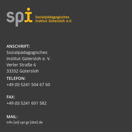
ANSCHRIFT:
Sozialpädagogisches
Institut Gütersloh e. V.
Verler Straße 6
33332 Gütersloh
TELEFON:
+49 (0) 5241 504 67 60
FAX:
+49 (0) 5241 601 582
MAIL:
info [at] spi-gt [dot] de