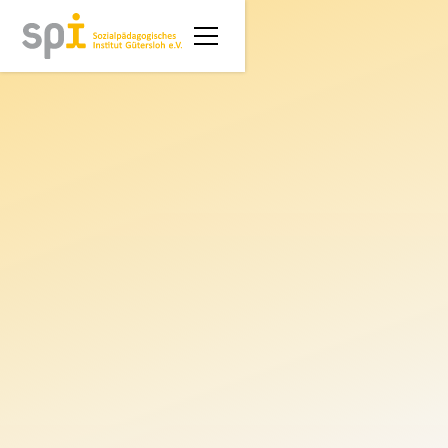
18.6.2024
Der inklusive Klettergarten